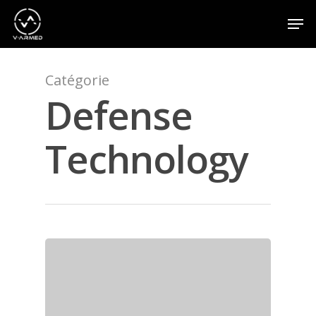
Catégorie
Appuyez sur la touche Entrée pour effectuer une
recherche ou sur la touche ESC pour fermer
Defense
Technology