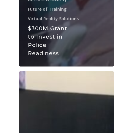
Future of Training
Virtual Reality Solutions
$300M Grant
to Invest in
Police
Readiness