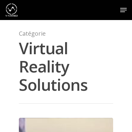
Catégorie
Appuyez sur la touche Entrée pour effectuer une
recherche ou sur la touche ESC pour fermer
Virtual
Reality
Solutions