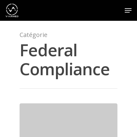
Catégorie
Appuyez sur la touche Entrée pour effectuer une
recherche ou sur la touche ESC pour fermer
Federal
Compliance