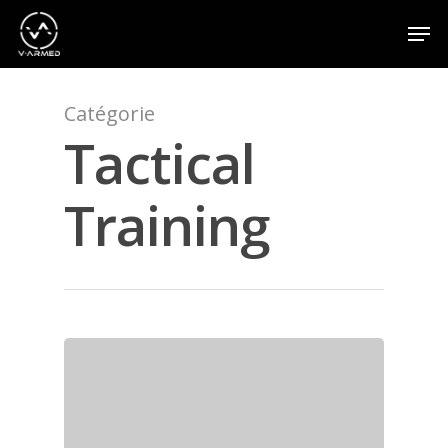
Catégorie
Appuyez sur la touche Entrée pour effectuer une
recherche ou sur la touche ESC pour fermer
Tactical
Training