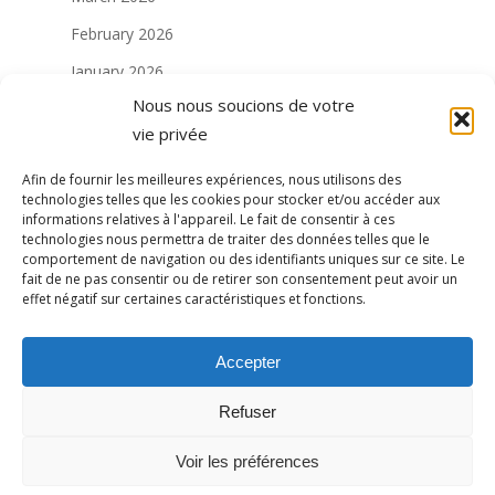
February 2026
January 2026
Nous nous soucions de votre
December 2025
vie privée
November 2025
Afin de fournir les meilleures expériences, nous utilisons des
August 2025
technologies telles que les cookies pour stocker et/ou accéder aux
informations relatives à l'appareil. Le fait de consentir à ces
July 2025
technologies nous permettra de traiter des données telles que le
Mai 2025
comportement de navigation ou des identifiants uniques sur ce site. Le
fait de ne pas consentir ou de retirer son consentement peut avoir un
Avril 2025
effet négatif sur certaines caractéristiques et fonctions.
Janvier 2025
Accepter
Décembre 2024
Novembre 2024
Refuser
Octobre 2024
Voir les préférences
Septembre 2024