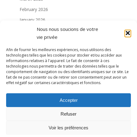
February 2026
January 2026
Nous nous soucions de votre
December 2025
vie privée
November 2025
Afin de fournir les meilleures expériences, nous utilisons des
August 2025
technologies telles que les cookies pour stocker et/ou accéder aux
informations relatives à l'appareil. Le fait de consentir à ces
July 2025
technologies nous permettra de traiter des données telles que le
Mai 2025
comportement de navigation ou des identifiants uniques sur ce site. Le
fait de ne pas consentir ou de retirer son consentement peut avoir un
Avril 2025
effet négatif sur certaines caractéristiques et fonctions.
Janvier 2025
Accepter
Décembre 2024
Novembre 2024
Refuser
Octobre 2024
Voir les préférences
Septembre 2024