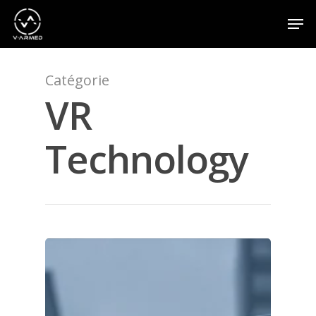
Catégorie
Appuyez sur la touche Entrée pour effectuer une
recherche ou sur la touche ESC pour fermer
VR
Technology