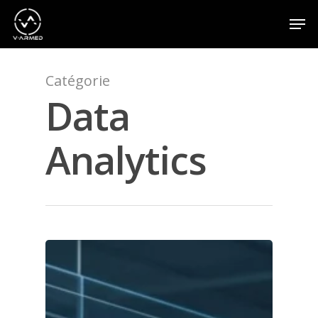
Catégorie
Appuyez sur la touche Entrée pour effectuer une
recherche ou sur la touche ESC pour fermer
Data
Analytics