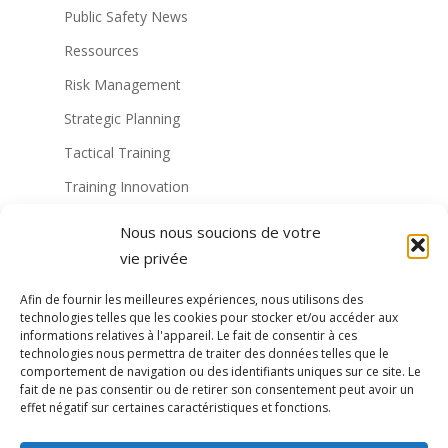
Public Safety News
Ressources
Risk Management
Strategic Planning
Tactical Training
Training Innovation
Training Technology
Nous nous soucions de votre
Non classé
vie privée
Virtual Reality Solutions
Afin de fournir les meilleures expériences, nous utilisons des
technologies telles que les cookies pour stocker et/ou accéder aux
Formation militaire à la RV
informations relatives à l'appareil. Le fait de consentir à ces
technologies nous permettra de traiter des données telles que le
Formation de la police à la RV
comportement de navigation ou des identifiants uniques sur ce site. Le
fait de ne pas consentir ou de retirer son consentement peut avoir un
VR Technology
effet négatif sur certaines caractéristiques et fonctions.
formation vr