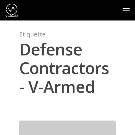
Étiquette
Appuyez sur la touche Entrée pour effectuer une
recherche ou sur la touche ESC pour fermer
Defense
Contractors
- V-Armed