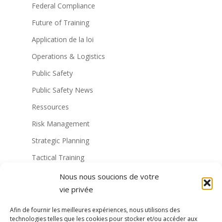
Federal Compliance
Future of Training
Application de la loi
Operations & Logistics
Public Safety
Public Safety News
Ressources
Risk Management
Strategic Planning
Tactical Training
Training Innovation
Nous nous soucions de votre
vie privée
Training Technology
Non classé
Afin de fournir les meilleures expériences, nous utilisons des
technologies telles que les cookies pour stocker et/ou accéder aux