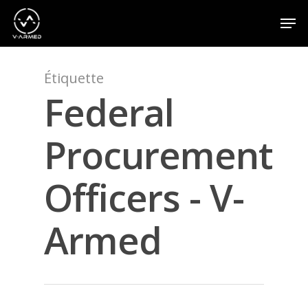
Étiquette
Appuyez sur la touche Entrée pour effectuer une
recherche ou sur la touche ESC pour fermer
Federal
Procurement
Officers - V-
Armed