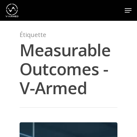
Étiquette
Appuyez sur la touche Entrée pour effectuer une
recherche ou sur la touche ESC pour fermer
Measurable
Outcomes -
V-Armed