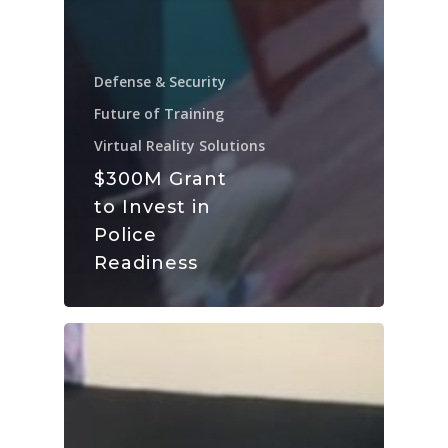
Defense & Security
Future of Training
Virtual Reality Solutions
$300M Grant
to Invest in
Police
Readiness