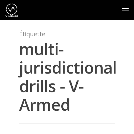
Étiquette
Appuyez sur la touche Entrée pour effectuer une
recherche ou sur la touche ESC pour fermer
multi-
jurisdictional
drills - V-
Armed