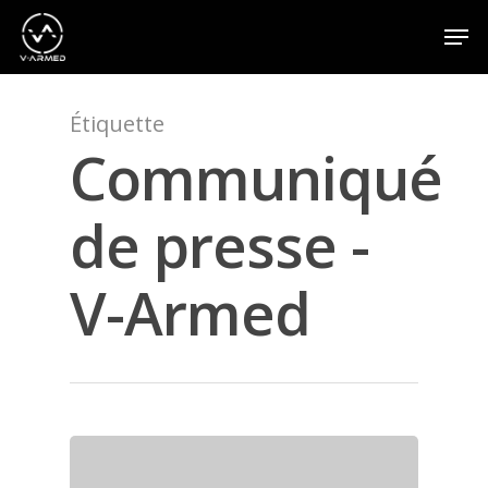
Étiquette
Appuyez sur la touche Entrée pour effectuer une
recherche ou sur la touche ESC pour fermer
Communiqué
de presse -
V-Armed